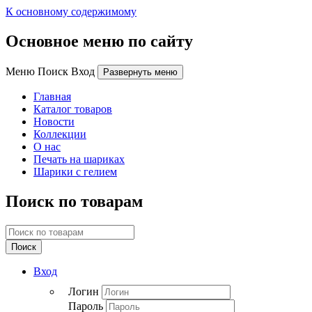
К основному содержимому
Основное меню по сайту
Меню Поиск Вход
Развернуть меню
Главная
Каталог товаров
Новости
Коллекции
О нас
Печать на шариках
Шарики с гелием
Поиск по товарам
Поиск
Вход
Логин
Пароль