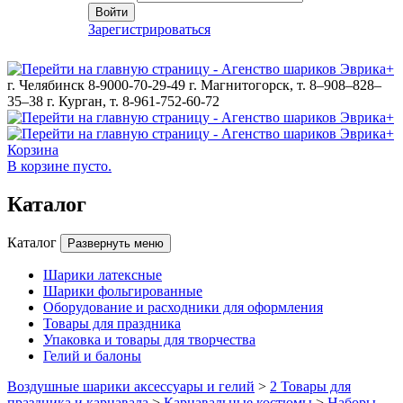
Войти
Зарегистрироваться
г. Челябинск 8-9000-70-29-49
г. Магнитогорск, т. 8–908–828–
35–38
г. Курган, т. 8-961-752-60-72
Корзина
В корзине пусто.
Каталог
Каталог
Развернуть меню
Шарики латексные
Шарики фольгированные
Оборудование и расходники для оформления
Товары для праздника
Упаковка и товары для творчества
Гелий и балоны
Воздушные шарики аксессуары и гелий
>
2 Товары для
праздника и карнавала
>
Карнавальные костюмы
>
Наборы,