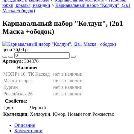
юбки, крылья, накидки
>
Карнавальный набор "Колдун", (2в1
Маска +ободок)
Карнавальный набор "Колдун", (2в1
Маска +ободок)
цена 76,00 р.
Артикул:
304876
Наличие:
МОПРа 10, ТК Каскад
нет в наличии
Магнитогорск
нет в наличии
Курган
нет в наличии
Российская 26
нет в наличии
Свойства:
Цвет:
Черный
Коллекции:
Хеллоуин, Юмор, Новый год\ Рождество
Описание
Комментарии