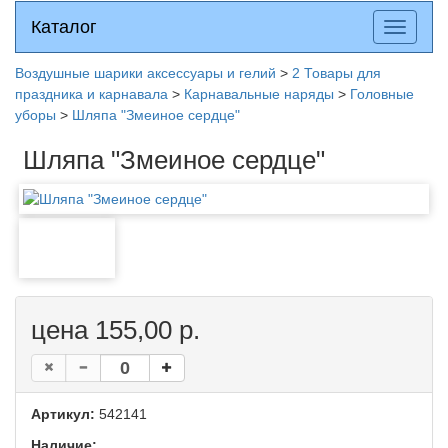
Каталог
Каталог
Разверн
меню
Воздушные шарики аксессуары и гелий
>
2 Товары для
праздника и карнавала
>
Карнавальные наряды
>
Головные
уборы
>
Шляпа "Змеиное сердце"
Шляпа "Змеиное сердце"
цена 155,00 р.
Артикул:
542141
Наличие: