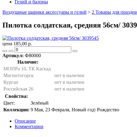
Гелий и балоны
Воздушные шарики аксессуары и гелий
>
2 Товары для праздни
Пилотка солдатская, средняя 56см/ 303
цена 185,00 р.
Артикул:
Ф80000
Наличие:
МОПРа 10, ТК Каскад
Магнитогорск
нет в наличии
Курган
нет в наличии
Российская 26
нет в наличии
Свойства:
Цвет:
Зелёный
Коллекции:
9 Мая, 23 Февраля, Новый год\ Рождество
Описание
Комментарии