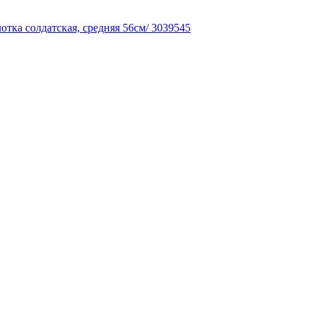
отка солдатская, средняя 56см/ 3039545