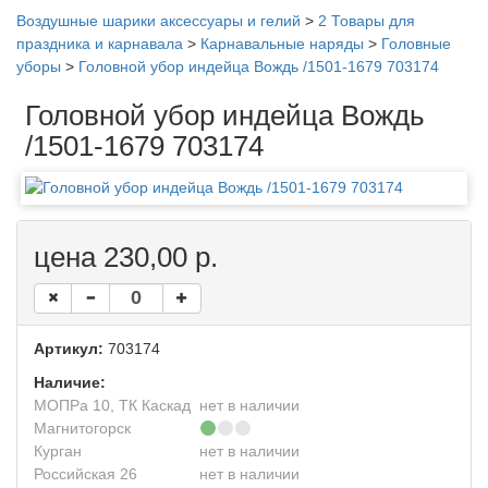
Воздушные шарики аксессуары и гелий
>
2 Товары для
праздника и карнавала
>
Карнавальные наряды
>
Головные
уборы
>
Головной убор индейца Вождь /1501-1679 703174
Головной убор индейца Вождь
/1501-1679 703174
цена 230,00 р.
Артикул:
703174
Наличие:
МОПРа 10, ТК Каскад
нет в наличии
Магнитогорск
Курган
нет в наличии
Российская 26
нет в наличии