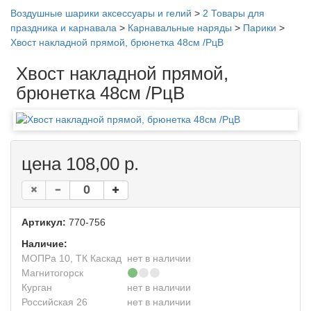
Воздушные шарики аксессуары и гелий
>
2 Товары для
праздника и карнавала
>
Карнавальные наряды
>
Парики
>
Хвост накладной прямой, брюнетка 48см /РцВ
Хвост накладной прямой,
брюнетка 48см /РцВ
цена 108,00 р.
Артикул:
770-756
Наличие:
МОПРа 10, ТК Каскад
нет в наличии
Магнитогорск
Курган
нет в наличии
Российская 26
нет в наличии