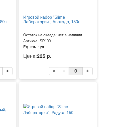
Игровой набор "Slime
0 г.
Лаборатория", Авокадо, 150г
Остаток на складе: нет в наличии
Артикул:
SR100
Ед. изм.:
уп.
Цена:
225 р.