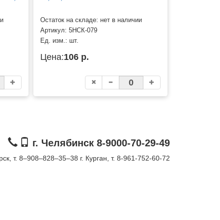
ии
Остаток на складе: нет в наличии
Артикул:
5НСК-079
Ед. изм.:
шт.
Цена:
106 р.
г. Челябинск 8-9000-70-29-49
орск, т. 8–908–828–35–38
г. Курган, т. 8-961-752-60-72