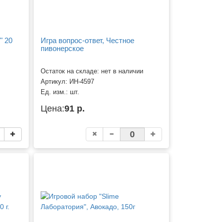
" 20
Игра вопрос-ответ, Честное
пивонерское
Остаток на складе: нет в наличии
Артикул:
ИН-4597
Ед. изм.:
шт.
Цена:
91 р.