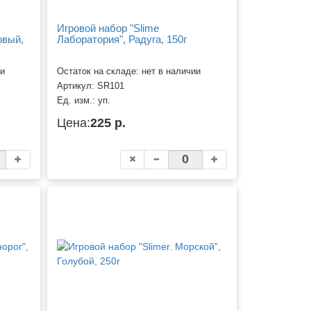
Игровой набор "Slime
овый,
Лаборатория", Радуга, 150г
ии
Остаток на складе: нет в наличии
Артикул:
SR101
Ед. изм.:
уп.
Цена:
225 р.