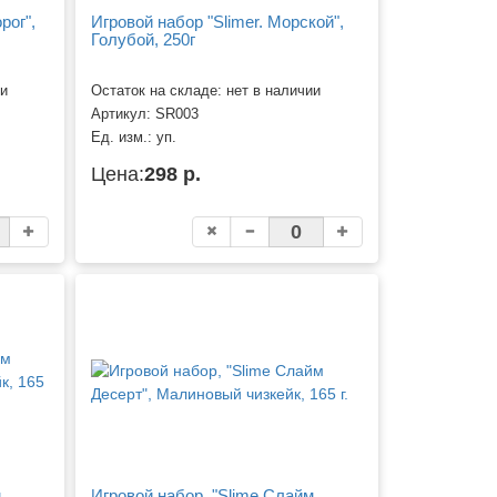
рог",
Игровой набор "Slimer. Морской",
Голубой, 250г
ии
Остаток на складе: нет в наличии
Артикул:
SR003
Ед. изм.:
уп.
Цена:
298 р.
м
Игровой набор, "Slime Слайм