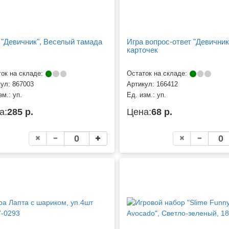
 "Девичник", Веселый тамада
Игра вопрос-ответ "Девичник
карточек
ок на складе:
Остаток на складе:
кул:
867003
Артикул:
166412
зм.:
уп.
Ед. изм.:
уп.
а:
285 р.
Цена:
68 р.