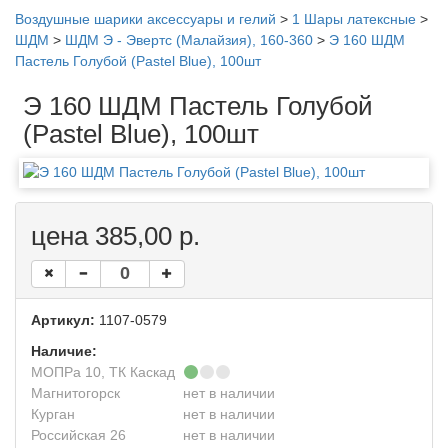
Воздушные шарики аксессуары и гелий
>
1 Шары латексные
>
ШДМ
>
ШДМ Э - Эвертс (Малайзия), 160-360
>
Э 160 ШДМ
Пастель Голубой (Pastel Blue), 100шт
Э 160 ШДМ Пастель Голубой
(Pastel Blue), 100шт
цена 385,00 р.
Артикул:
1107-0579
Наличие:
МОПРа 10, ТК Каскад
Магнитогорск
нет в наличии
Курган
нет в наличии
Российская 26
нет в наличии