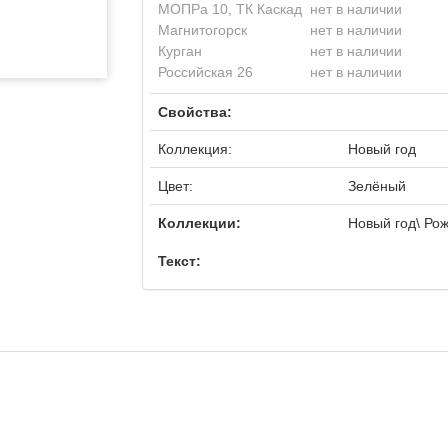
МОПРа 10, ТК Каскад
нет в наличии
Магнитогорск
нет в наличии
Курган
нет в наличии
Российская 26
нет в наличии
Свойства:
Коллекция:
Новый год
Цвет:
Зелёный
Коллекции:
Новый год\ Ро
Текст: