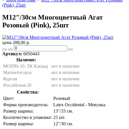
(Pink), 25шт
M12"/30см Многоцветный Агат
Розовый (Pink), 25шт
цена 288,00 р.
Артикул:
6050443
Наличие:
МОПРа 10, ТК Каскад
нет в наличии
Магнитогорск
нет в наличии
Курган
нет в наличии
Российская 26
нет в наличии
Свойства:
Цвет:
Розовый
Фирма производитель:
Latex Occidental - Мексика
Размер шарика:
13"/33 см.
Колличество в упаковке:
25 шт.
Размер шарика:
12"/30 см.