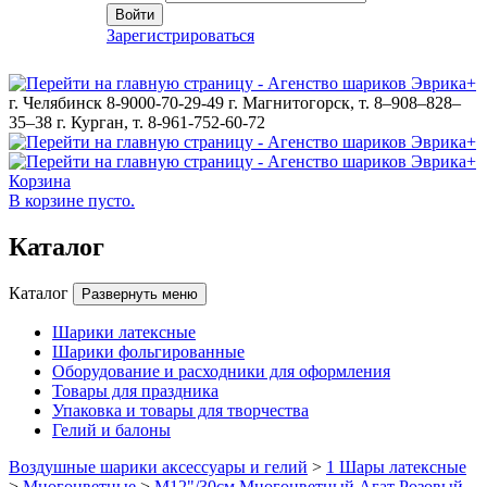
Войти
Зарегистрироваться
г. Челябинск 8-9000-70-29-49
г. Магнитогорск, т. 8–908–828–
35–38
г. Курган, т. 8-961-752-60-72
Корзина
В корзине пусто.
Каталог
Каталог
Развернуть меню
Шарики латексные
Шарики фольгированные
Оборудование и расходники для оформления
Товары для праздника
Упаковка и товары для творчества
Гелий и балоны
Воздушные шарики аксессуары и гелий
>
1 Шары латексные
>
Многоцветные
>
M12"/30см Многоцветный Агат Розовый