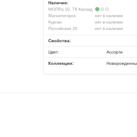
Наличие:
МОПРа 10, ТК Каскад
Магнитогорск
нет в наличии
Курган
нет в наличии
Российская 26
нет в наличии
Свойства:
Цвет:
Ассорти
Коллекции:
Новорожденный