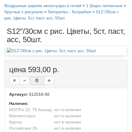
Воздушные шарики аксессуары и гелий
>
1 Шары латексные
>
Круглые с рисунком
>
Sempertex - Колумбия
>
S12"/30см с
рис. Цветы, 5ст, паст, асс, 50шт.
S12"/30см с рис. Цветы, 5ст, паст,
асс, 50шт.
цена 593,00 р.
Артикул:
612016-50
Наличие:
МОПРа 10, ТК Каскад
нет в наличии
Магнитогорск
нет в наличии
Курган
нет в наличии
Российская 26
нет в наличии