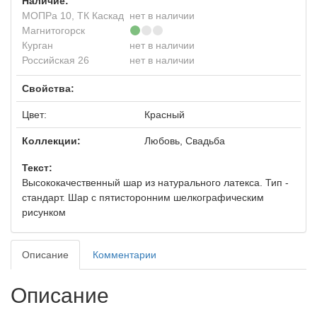
Наличие:
МОПРа 10, ТК Каскад
нет в наличии
Магнитогорск
Курган
нет в наличии
Российская 26
нет в наличии
Свойства:
Цвет:
Красный
Коллекции:
Любовь, Свадьба
Текст:
Высококачественный шар из натурального латекса. Тип -
стандарт. Шар с пятисторонним шелкографическим
рисунком
Описание
Комментарии
Описание