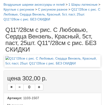
Воздушные шарики аксессуары и гелий
>
1 Шары латексные
>
Круглые с рисунком
>
С рисунком разное
>
Q11"/28см с рис. С
Любовью, Сердца Вензель, Красный, 5ст, паст, 25шт.
Q11"/28см с рис. БЕЗ СКИДКИ
Q11"/28см с рис. С Любовью,
Сердца Вензель, Красный, 5ст,
паст, 25шт. Q11"/28см с рис. БЕЗ
СКИДКИ
цена 302,00 р.
Артикул:
1103-1507