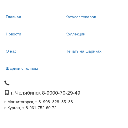
Главная
Каталог товаров
Новости
Коллекции
О нас
Печать на шариках
Шарики с гелием
г. Челябинск 8-9000-70-29-49
г. Магнитогорск, т. 8–908–828–35–38
г. Курган, т. 8-961-752-60-72