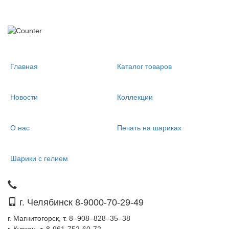
Главная
Каталог товаров
Новости
Коллекции
О нас
Печать на шариках
Шарики с гелием
г. Челябинск 8-9000-70-29-49
г. Магнитогорск, т. 8–908–828–35–38
г. Курган, т. 8-961-752-60-72