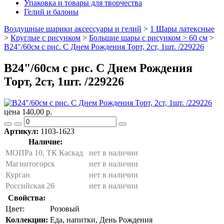
Упаковка и товары для творчества
Гелий и балоны
Воздушные шарики аксессуары и гелий
>
1 Шары латексные
>
Круглые с рисунком
>
Большие шары с рисунком > 60 см
>
B24"/60см с рис. С Днем Рождения Торт, 2ст, 1шт. /229226
B24"/60см с рис. С Днем Рождения
Торт, 2ст, 1шт. /229226
цена 140,00 р.
Артикул:
1103-1623
Наличие:
МОПРа 10, ТК Каскад
нет в наличии
Магнитогорск
нет в наличии
Курган
нет в наличии
Российская 26
нет в наличии
Свойства:
Цвет:
Розовый
Коллекции:
Еда, напитки, День Рождения