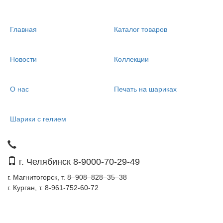
Главная
Каталог товаров
Новости
Коллекции
О нас
Печать на шариках
Шарики с гелием
г. Челябинск 8-9000-70-29-49
г. Магнитогорск, т. 8–908–828–35–38
г. Курган, т. 8-961-752-60-72