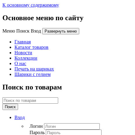
К основному содержимому
Основное меню по сайту
Меню Поиск Вход
Развернуть меню
Главная
Каталог товаров
Новости
Коллекции
О нас
Печать на шариках
Шарики с гелием
Поиск по товарам
Поиск
Вход
Логин
Пароль