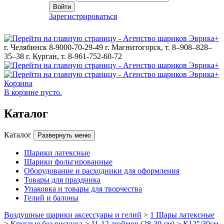
Войти
Зарегистрироваться
г. Челябинск 8-9000-70-29-49
г. Магнитогорск, т. 8–908–828–
35–38
г. Курган, т. 8-961-752-60-72
Корзина
В корзине пусто.
Каталог
Каталог
Развернуть меню
Шарики латексные
Шарики фольгированные
Оборудование и расходники для оформления
Товары для праздника
Упаковка и товары для творчества
Гелий и балоны
Воздушные шарики аксессуары и гелий
>
1 Шары латексные
>
Круглые без рисунка
>
11-12 дюймов (28-30 см)
>
К12"/30см