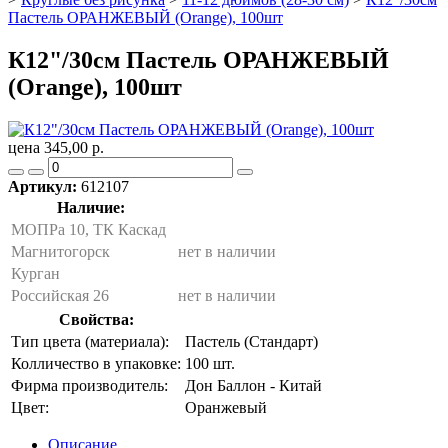
Пастель ОРАНЖЕВЫЙ (Orange), 100шт
К12"/30см Пастель ОРАНЖЕВЫЙ
(Orange), 100шт
цена 345,00 р.
Артикул:
612107
Наличие:
МОПРа 10, ТК Каскад
Магнитогорск
нет в наличии
Курган
Российская 26
нет в наличии
Свойства:
Тип цвета (материала):
Пастель (Стандарт)
Колличество в упаковке:
100 шт.
Фирма производитель:
Дон Баллон - Китай
Цвет:
Оранжевый
Описание