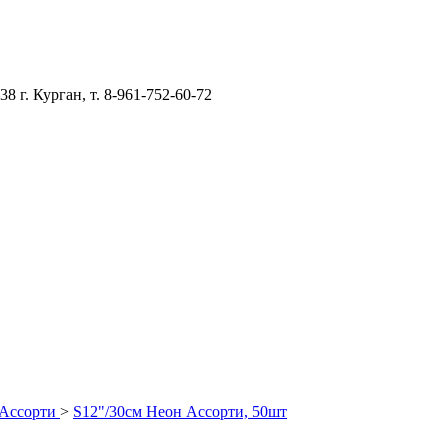
–38
г. Курган, т. 8-961-752-60-72
Ассорти
>
S12"/30см Неон Ассорти, 50шт