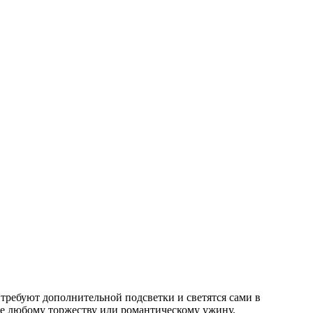
требуют дополнительной подсветки и светятся сами в
е любому торжеству или романтическому ужину.