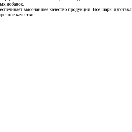
ых добавок.
спечивает высочайшее качество продукции. Все шары изготавлив
речное качество.