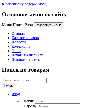
К основному содержимому
Основное меню по сайту
Меню Поиск Вход
Развернуть меню
Главная
Каталог товаров
Новости
Коллекции
О нас
Печать на шариках
Шарики с гелием
Поиск по товарам
Поиск
Вход
Логин
Пароль