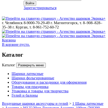
Войти
Зарегистрироваться
г. Челябинск 8-9000-70-29-49
г. Магнитогорск, т. 8–908–828–
35–38
г. Курган, т. 8-961-752-60-72
Корзина
В корзине пусто.
Каталог
Каталог
Развернуть меню
Шарики латексные
Шарики фольгированные
Оборудование и расходники для оформления
Товары для праздника
Упаковка и товары для творчества
Гелий и балоны
Воздушные шарики аксессуары и гелий
>
1 Шары латексные
>
Ассорти
>
M12"/30см Декоратор Ассорти, 100шт /769290