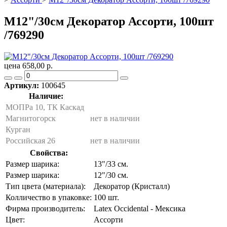
M12"/30см Декоратор Ассорти, 100шт
/769290
цена 658,00 р.
Артикул:
100645
Наличие:
МОПРа 10, ТК Каскад
Магнитогорск
нет в наличии
Курган
Российская 26
нет в наличии
Свойства:
Размер шарика:
13"/33 см.
Размер шарика:
12"/30 см.
Тип цвета (материала):
Декоратор (Кристалл)
Колличество в упаковке:
100 шт.
Фирма производитель:
Latex Occidental - Мексика
Цвет:
Ассорти