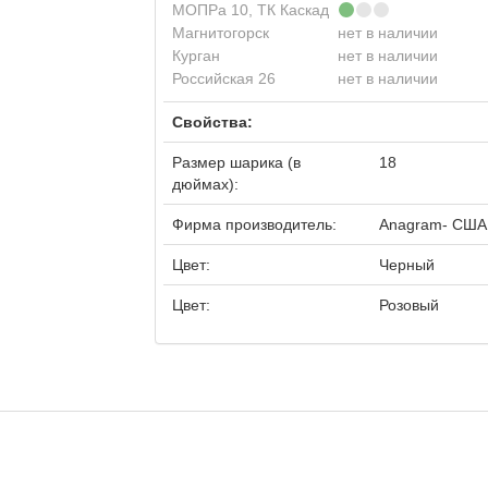
МОПРа 10, ТК Каскад
Магнитогорск
нет в наличии
Курган
нет в наличии
Российская 26
нет в наличии
Свойства:
Размер шарика (в
18
дюймах):
Фирма производитель:
Anagram- США
Цвет:
Черный
Цвет:
Розовый