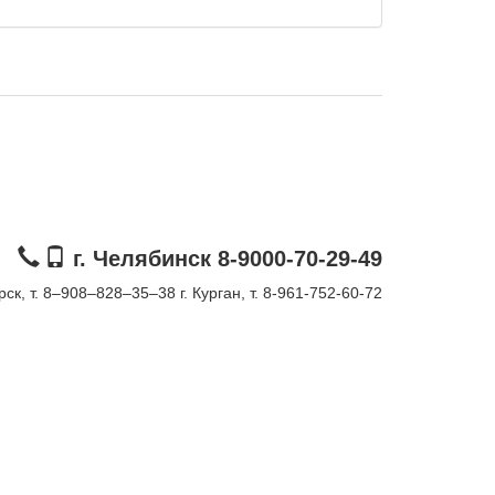
г. Челябинск 8-9000-70-29-49
орск, т. 8–908–828–35–38
г. Курган, т. 8-961-752-60-72