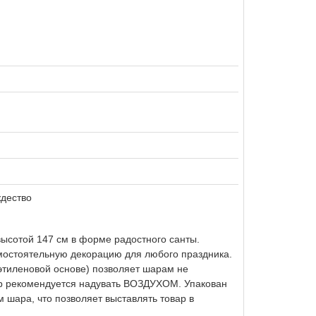
ждество
сотой 147 см в форме радостного санты.
мостоятельную декорацию для любого праздника.
этиленовой основе) позволяет шарам не
ар рекомендуется надувать ВОЗДУХОМ. Упакован
 шара, что позволяет выставлять товар в