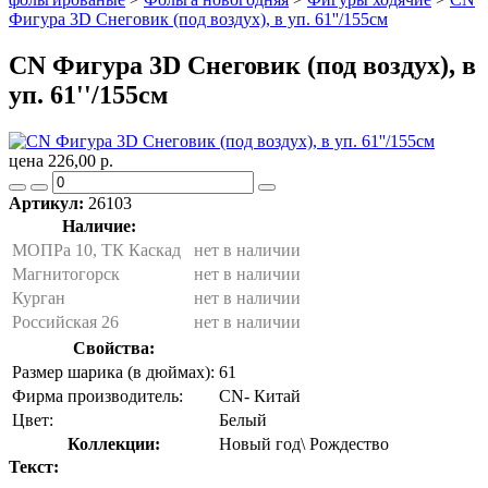
Фигура 3D Снеговик (под воздух), в уп. 61''/155см
CN Фигура 3D Снеговик (под воздух), в
уп. 61''/155см
цена 226,00 р.
Артикул:
26103
Наличие:
МОПРа 10, ТК Каскад
нет в наличии
Магнитогорск
нет в наличии
Курган
нет в наличии
Российская 26
нет в наличии
Свойства:
Размер шарика (в дюймах):
61
Фирма производитель:
CN- Китай
Цвет:
Белый
Коллекции:
Новый год\ Рождество
Текст: