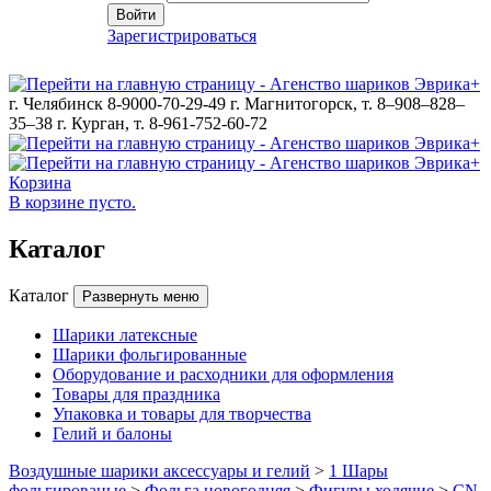
Войти
Зарегистрироваться
г. Челябинск 8-9000-70-29-49
г. Магнитогорск, т. 8–908–828–
35–38
г. Курган, т. 8-961-752-60-72
Корзина
В корзине пусто.
Каталог
Каталог
Развернуть меню
Шарики латексные
Шарики фольгированные
Оборудование и расходники для оформления
Товары для праздника
Упаковка и товары для творчества
Гелий и балоны
Воздушные шарики аксессуары и гелий
>
1 Шары
фольгированые
>
Фольга новогодняя
>
Фигуры ходячие
>
CN