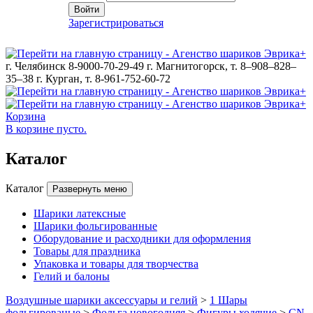
Войти
Зарегистрироваться
г. Челябинск 8-9000-70-29-49
г. Магнитогорск, т. 8–908–828–
35–38
г. Курган, т. 8-961-752-60-72
Корзина
В корзине пусто.
Каталог
Каталог
Развернуть меню
Шарики латексные
Шарики фольгированные
Оборудование и расходники для оформления
Товары для праздника
Упаковка и товары для творчества
Гелий и балоны
Воздушные шарики аксессуары и гелий
>
1 Шары
фольгированые
>
Фольга новогодняя
>
Фигуры ходячие
>
CN