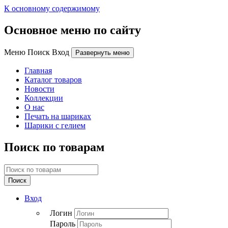
К основному содержимому
Основное меню по сайту
Меню Поиск Вход
Развернуть меню
Главная
Каталог товаров
Новости
Коллекции
О нас
Печать на шариках
Шарики с гелием
Поиск по товарам
Поиск
Вход
Логин
Пароль