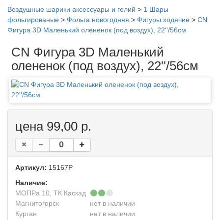
Воздушные шарики аксессуары и гелий
>
1 Шары
фольгированые
>
Фольга новогодняя
>
Фигуры ходячие
>
CN
Фигура 3D Маленький олененок (под воздух), 22''/56см
CN Фигура 3D Маленький
олененок (под воздух), 22''/56см
цена 99,00 р.
Артикул:
15167P
Наличие:
МОПРа 10, ТК Каскад
Магнитогорск
нет в наличии
Курган
нет в наличии