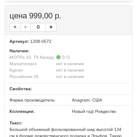
цена 999,00 р.
Артикул:
1208-0572
Наличие:
МОПРа 10, ТК Каскад
Магнитогорск
нет в наличии
Курган
нет в наличии
Российская 26
нет в наличии
Свойства:
Фирма производитель:
Anagram- США
Коллекции:
Новый год\ Рождество
Текст:
Большой объемный фольгированный шар высотой 134
см в форме рождественского подарка и Эльфов. Такую