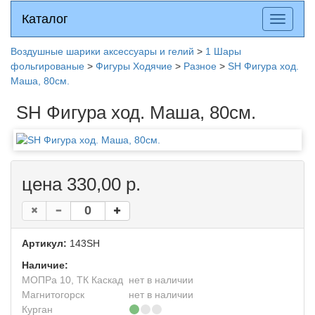
Каталог
Каталог
Разверн
меню
Воздушные шарики аксессуары и гелий
>
1 Шары
фольгированые
>
Фигуры Ходячие
>
Разное
>
SH Фигура ход.
Маша, 80см.
SH Фигура ход. Маша, 80см.
цена 330,00 р.
Артикул:
143SH
Наличие:
МОПРа 10, ТК Каскад
нет в наличии
Магнитогорск
нет в наличии
Курган