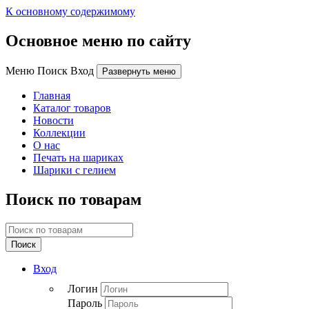
К основному содержимому
Основное меню по сайту
Меню Поиск Вход
Развернуть меню
Главная
Каталог товаров
Новости
Коллекции
О нас
Печать на шариках
Шарики с гелием
Поиск по товарам
Поиск
Вход
Логин
Пароль