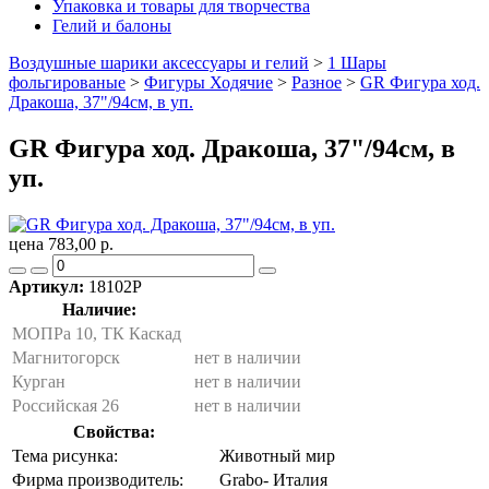
Упаковка и товары для творчества
Гелий и балоны
Воздушные шарики аксессуары и гелий
>
1 Шары
фольгированые
>
Фигуры Ходячие
>
Разное
>
GR Фигура ход.
Дракоша, 37"/94см, в уп.
GR Фигура ход. Дракоша, 37"/94см, в
уп.
цена 783,00 р.
Артикул:
18102P
Наличие:
МОПРа 10, ТК Каскад
Магнитогорск
нет в наличии
Курган
нет в наличии
Российская 26
нет в наличии
Свойства:
Тема рисунка:
Животный мир
Фирма производитель:
Grabo- Италия