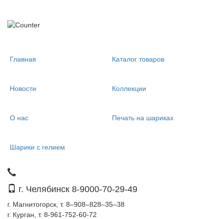
Главная
Каталог товаров
Новости
Коллекции
О нас
Печать на шариках
Шарики с гелием
г. Челябинск 8-9000-70-29-49
г. Магнитогорск, т. 8–908–828–35–38
г. Курган, т. 8-961-752-60-72