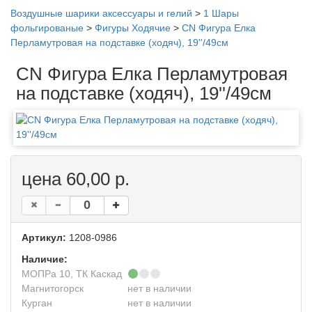
Воздушные шарики аксессуары и гелий
>
1 Шары
фольгированые
>
Фигуры Ходячие
>
CN Фигура Елка
Перламутровая на подставке (ходяч), 19''/49см
CN Фигура Елка Перламутровая
на подставке (ходяч), 19''/49см
цена 60,00 р.
Артикул:
1208-0986
Наличие:
МОПРа 10, ТК Каскад
Магнитогорск
нет в наличии
Курган
нет в наличии