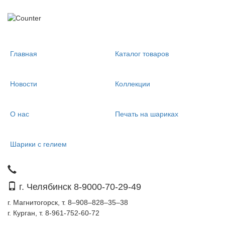
Главная
Каталог товаров
Новости
Коллекции
О нас
Печать на шариках
Шарики с гелием
г. Челябинск 8-9000-70-29-49
г. Магнитогорск, т. 8–908–828–35–38
г. Курган, т. 8-961-752-60-72