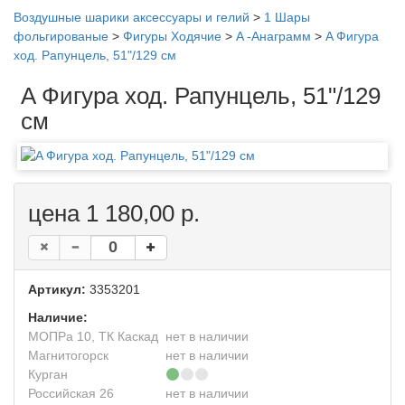
Воздушные шарики аксессуары и гелий
>
1 Шары
фольгированые
>
Фигуры Ходячие
>
A -Анаграмм
>
A Фигура
ход. Рапунцель, 51"/129 см
A Фигура ход. Рапунцель, 51"/129
см
цена 1 180,00 р.
Артикул:
3353201
Наличие:
МОПРа 10, ТК Каскад
нет в наличии
Магнитогорск
нет в наличии
Курган
Российская 26
нет в наличии