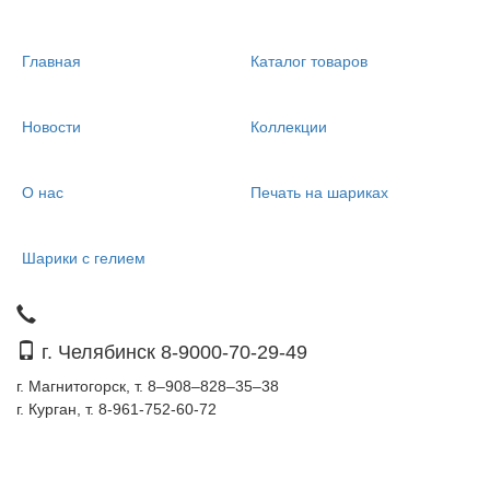
Главная
Каталог товаров
Новости
Коллекции
О нас
Печать на шариках
Шарики с гелием
г. Челябинск 8-9000-70-29-49
г. Магнитогорск, т. 8–908–828–35–38
г. Курган, т. 8-961-752-60-72