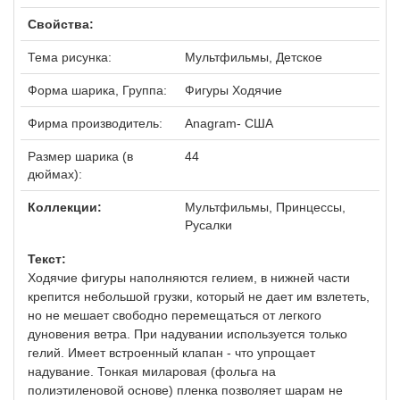
Свойства:
Тема рисунка:
Мультфильмы, Детское
Форма шарика, Группа:
Фигуры Ходячие
Фирма производитель:
Anagram- США
Размер шарика (в
44
дюймах):
Коллекции:
Мультфильмы, Принцессы,
Русалки
Текст:
Ходячие фигуры наполняются гелием, в нижней части
крепится небольшой грузки, который не дает им взлететь,
но не мешает свободно перемещаться от легкого
дуновения ветра. При надувании используется только
гелий. Имеет встроенный клапан - что упрощает
надувание. Тонкая миларовая (фольга на
полиэтиленовой основе) пленка позволяет шарам не