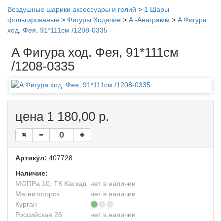
Воздушные шарики аксессуары и гелий
>
1 Шары
фольгированые
>
Фигуры Ходячие
>
A -Анаграмм
>
A Фигура
ход. Фея, 91*111см /1208-0335
A Фигура ход. Фея, 91*111см
/1208-0335
цена 1 180,00 р.
Артикул:
407728
Наличие:
МОПРа 10, ТК Каскад
нет в наличии
Магнитогорск
нет в наличии
Курган
Российская 26
нет в наличии