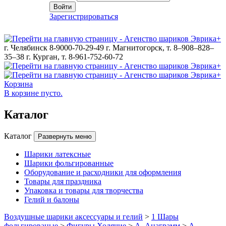
Войти
Зарегистрироваться
г. Челябинск 8-9000-70-29-49
г. Магнитогорск, т. 8–908–828–
35–38
г. Курган, т. 8-961-752-60-72
Корзина
В корзине пусто.
Каталог
Каталог
Развернуть меню
Шарики латексные
Шарики фольгированные
Оборудование и расходники для оформления
Товары для праздника
Упаковка и товары для творчества
Гелий и балоны
Воздушные шарики аксессуары и гелий
>
1 Шары
фольгированые
>
Фигуры Ходячие
>
A -Анаграмм
>
A