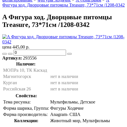
Фигура ход. Дворцовые питомцы Treasure, 73*71см /1208-0342
A Фигура ход. Дворцовые питомцы
Treasure, 73*71см /1208-0342
цена 445,00 р.
Артикул:
293556
Наличие:
МОПРа 10, ТК Каскад
Магнитогорск
нет в наличии
Курган
нет в наличии
Российская 26
нет в наличии
Свойства:
Тема рисунка:
Мультфильмы, Детское
Форма шарика, Группа:
Фигуры Ходячие
Фирма производитель:
Anagram- США
Коллекции:
Животный мир, Мультфильмы