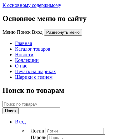
К основному содержимому
Основное меню по сайту
Меню Поиск Вход
Развернуть меню
Главная
Каталог товаров
Новости
Коллекции
О нас
Печать на шариках
Шарики с гелием
Поиск по товарам
Поиск
Вход
Логин
Пароль