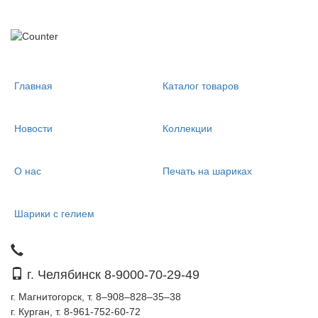
Главная
Каталог товаров
Новости
Коллекции
О нас
Печать на шариках
Шарики с гелием
г. Челябинск 8-9000-70-29-49
г. Магнитогорск, т. 8–908–828–35–38
г. Курган, т. 8-961-752-60-72