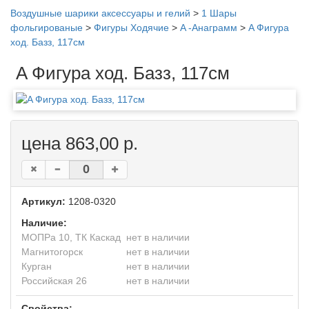
Воздушные шарики аксессуары и гелий
>
1 Шары
фольгированые
>
Фигуры Ходячие
>
A -Анаграмм
>
A Фигура
ход. Базз, 117см
A Фигура ход. Базз, 117см
цена 863,00 р.
Артикул:
1208-0320
Наличие:
МОПРа 10, ТК Каскад
нет в наличии
Магнитогорск
нет в наличии
Курган
нет в наличии
Российская 26
нет в наличии
Свойства: