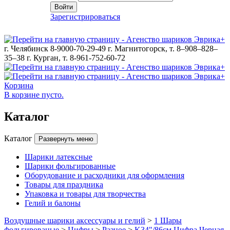
Войти
Зарегистрироваться
г. Челябинск 8-9000-70-29-49
г. Магнитогорск, т. 8–908–828–
35–38
г. Курган, т. 8-961-752-60-72
Корзина
В корзине пусто.
Каталог
Каталог
Развернуть меню
Шарики латексные
Шарики фольгированные
Оборудование и расходники для оформления
Товары для праздника
Упаковка и товары для творчества
Гелий и балоны
Воздушные шарики аксессуары и гелий
>
1 Шары
фольгированые
>
Цифры
>
Разное
>
K34"/86см Цифра Черная