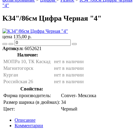
"4"
K34"/86см Цифра Черная "4"
цена 135,00 р.
Артикул:
6052621
Наличие:
МОПРа 10, ТК Каскад
нет в наличии
Магнитогорск
нет в наличии
Курган
нет в наличии
Российская 26
нет в наличии
Свойства:
Фирма производитель:
Conver- Мексика
Размер шарика (в дюймах):
34
Цвет:
Черный
Описание
Комментарии