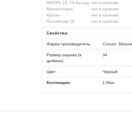
МОПРа 10, ТК Каскад
нет в наличии
Магнитогорск
нет в наличии
Курган
нет в наличии
Российская 26
нет в наличии
Свойства:
Фирма производитель:
Conver- Мекси
Размер шарика (в
34
дюймах):
Цвет:
Черный
Коллекции:
1 Мая