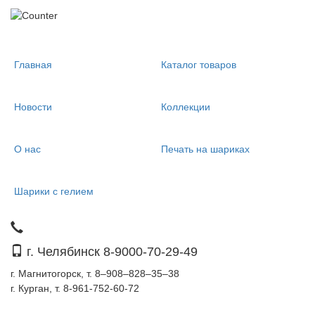
Главная
Каталог товаров
Новости
Коллекции
О нас
Печать на шариках
Шарики с гелием
г. Челябинск 8-9000-70-29-49
г. Магнитогорск, т. 8–908–828–35–38
г. Курган, т. 8-961-752-60-72