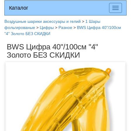
Каталог
Каталог
Разверн
меню
Воздушные шарики аксессуары и гелий
>
1 Шары
фольгированые
>
Цифры
>
Разное
>
BWS Цифра 40"/100см
"4" Золото БЕЗ СКИДКИ
BWS Цифра 40"/100см "4"
Золото БЕЗ СКИДКИ