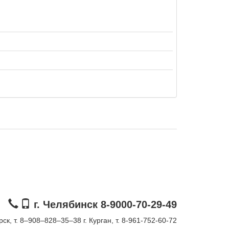
г. Челябинск 8-9000-70-29-49
орск, т. 8–908–828–35–38
г. Курган, т. 8-961-752-60-72