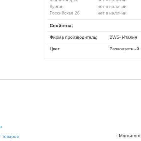
Курган
нет в наличии
Российская 26
нет в наличии
Свойства:
Фирма производитель:
BWS- Италия
Цвет:
Разноцветный
я
г. Магнитог
г товаров