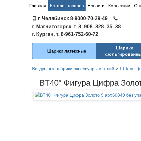
Основное
Главная
Каталог товаров
Новости
Коллекции
О 
меню
г. Челябинск 8-9000-70-29-49
по
г. Магнитогорск, т. 8–908–828–35–38
сайту
г. Курган, т. 8-961-752-60-72
Каталог
Шарики
Шарики латексные
фольгированн
Воздушные шарики аксессуары и гелий
>
1 Шары ф
BT40" Фигура Цифра Золот