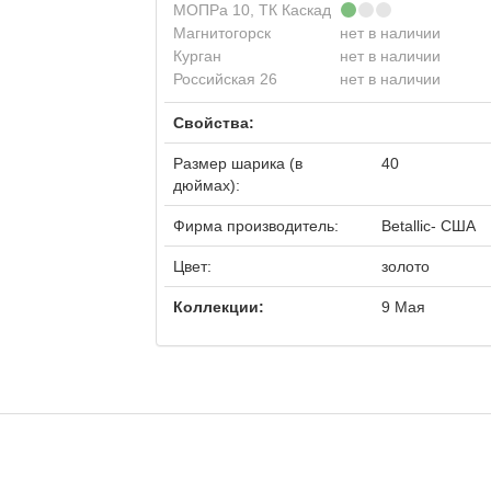
МОПРа 10, ТК Каскад
Магнитогорск
нет в наличии
Курган
нет в наличии
Российская 26
нет в наличии
Свойства:
Размер шарика (в
40
дюймах):
Фирма производитель:
Betalliс- США
Цвет:
золото
Коллекции:
9 Мая