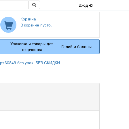
Поиск
Вход
Корзина
В корзине пусто.
Упаковка и товары для
а
Гелий и балоны
творчества
рт.60849 без упак. БЕЗ СКИДКИ