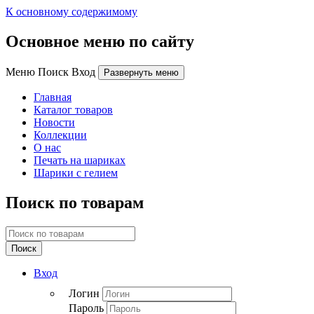
К основному содержимому
Основное меню по сайту
Меню Поиск Вход
Развернуть меню
Главная
Каталог товаров
Новости
Коллекции
О нас
Печать на шариках
Шарики с гелием
Поиск по товарам
Поиск
Вход
Логин
Пароль