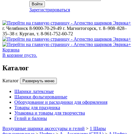
Войти
Зарегистрироваться
г. Челябинск 8-9000-70-29-49
г. Магнитогорск, т. 8–908–828–
35–38
г. Курган, т. 8-961-752-60-72
Корзина
В корзине пусто.
Каталог
Каталог
Развернуть меню
Шарики латексные
Шарики фольгированные
Оборудование и расходники для оформления
Товары для праздника
Упаковка и товары для творчества
Гелий и балоны
Воздушные шарики аксессуары и гелий
>
1 Шары
фольгированые
>
Цифры
>
A - Анаграмм (США)
>
A Цифра