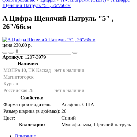
Щенячий Патруль "5" , 26"/66см
A Цифра Щенячий Патруль "5" ,
26"/66см
цена 230,00 р.
Артикул:
1207-3979
Наличие:
МОПРа 10, ТК Каскад
нет в наличии
Магнитогорск
Курган
Российская 26
нет в наличии
Свойства:
Фирма производитель:
Anagram- США
Размер шарика (в дюймах):
26
Цвет:
Синий
Коллекции:
Мультфильмы, Щенячий патруль
Описание