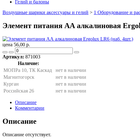
Гелий и балоны
Воздушные шарики аксессуары и гелий
>
1 Оборудование и ра
Элемент питания АА алкалиновая Ergolu
цена 56,00 р.
Артикул:
871003
Наличие:
МОПРа 10, ТК Каскад
нет в наличии
Магнитогорск
нет в наличии
Курган
нет в наличии
Российская 26
нет в наличии
Описание
Комментарии
Описание
Описание отсутствует.