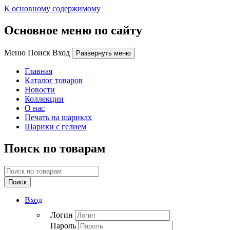
К основному содержимому
Основное меню по сайту
Меню Поиск Вход
Развернуть меню
Главная
Каталог товаров
Новости
Коллекции
О нас
Печать на шариках
Шарики с гелием
Поиск по товарам
Поиск
Вход
Логин
Пароль