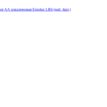
я АА алкалиновая Ergolux LR6 (наб. 4шт.)