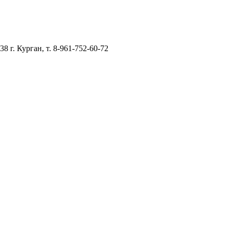
–38
г. Курган, т. 8-961-752-60-72