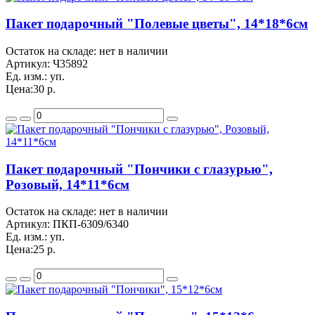
Пакет подарочный "Полевые цветы", 14*18*6см
Остаток на складе: нет в наличии
Артикул:
Ч35892
Ед. изм.:
уп.
Цена:
30 р.
Пакет подарочный "Пончики с глазурью",
Розовый, 14*11*6см
Остаток на складе: нет в наличии
Артикул:
ПКП-6309/6340
Ед. изм.:
уп.
Цена:
25 р.