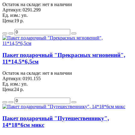
Остаток на складе: нет в наличии
Артикул:
0291.299
Ед. изм.:
уп.
Цена:
19 р.
Пакет подарочный "Прекрасных мгновений",
11*14,5*6,5см
Остаток на складе: нет в наличии
Артикул:
0191.155
Ед. изм.:
уп.
Цена:
24 р.
Пакет подарочный "Путешественнику",
14*18*6см микс