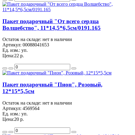
Пакет подарочный "От всего сердца
Волшебство", 11*14,5*6,5см/0191.165
Остаток на складе: нет в наличии
Артикул:
00088041653
Ед. изм.:
уп.
Цена:
22 р.
Пакет подарочный "Пион", Розовый,
12*15*5,5см
Остаток на складе: нет в наличии
Артикул:
4569564
Ед. изм.:
уп.
Цена:
20 р.