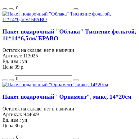
Пакет подарочный "Облака" Тиснение фольгой,
11*14*6,5см/ БРАВО
Остаток на складе: нет в наличии
Артикул:
113025
Ед. изм.:
уп.
Цена:
39 р.
Пакет подарочный "Орнамент", микс, 14*20см
Остаток на складе: нет в наличии
Артикул:
Ч44609
Ед. изм.:
уп.
Цена:
36 р.