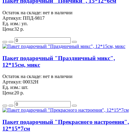
Пакет подарочный "Пончики", 15*12*6см
Остаток на складе: нет в наличии
Артикул:
ППД-9817
Ед. изм.:
уп.
Цена:
32 р.
Пакет подарочный "Праздничный микс",
12*15см, микс
Остаток на складе: нет в наличии
Артикул:
00032H
Ед. изм.:
шт.
Цена:
20 р.
Пакет подарочный "Прекрасного настроения",
12*15*7см