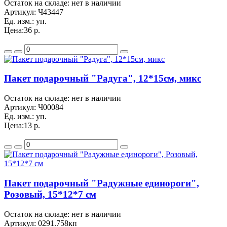
Остаток на складе: нет в наличии
Артикул:
Ч43447
Ед. изм.:
уп.
Цена:
36 р.
Пакет подарочный "Радуга", 12*15см, микс
Остаток на складе: нет в наличии
Артикул:
Ч00084
Ед. изм.:
уп.
Цена:
13 р.
Пакет подарочный "Радужные единороги",
Розовый, 15*12*7 см
Остаток на складе: нет в наличии
Артикул:
0291.758кп