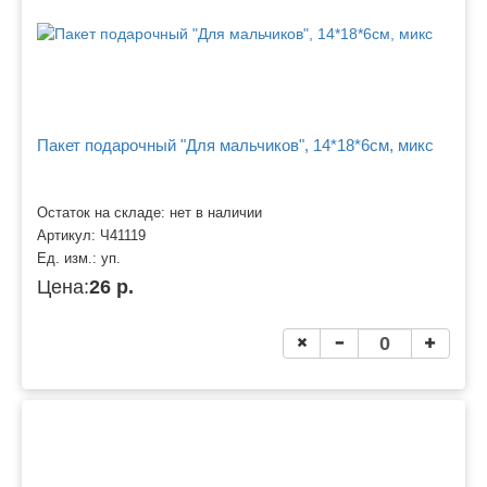
Пакет подарочный "Для мальчиков", 14*18*6см, микс
Остаток на складе: нет в наличии
Артикул:
Ч41119
Ед. изм.:
уп.
Цена:
26 р.