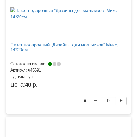
Пакет подарочный "Дизайны для мальчиков" Микс,
14*20см
Остаток на складе:
Артикул:
ч45691
Ед. изм.:
уп.
Цена:
40 р.