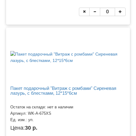
Пакет подарочный "Витраж с ромбами" Сиреневая
лазурь, с блестками, 12*15*6см
Остаток на складе: нет в наличии
Артикул:
WK-A-675XS
Ед. изм.:
уп.
Цена:
30 р.