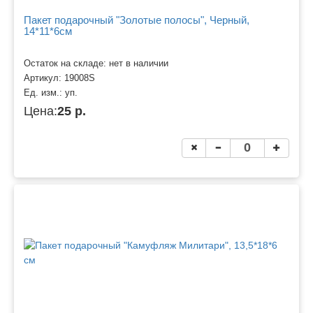
Пакет подарочный "Золотые полосы", Черный,
14*11*6см
Остаток на складе: нет в наличии
Артикул:
19008S
Ед. изм.:
уп.
Цена:
25 р.