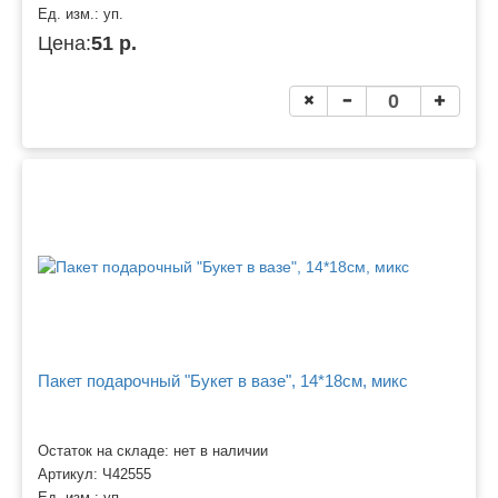
Ед. изм.:
уп.
Цена:
51 р.
Пакет подарочный "Букет в вазе", 14*18см, микс
Остаток на складе: нет в наличии
Артикул:
Ч42555
Ед. изм.:
уп.