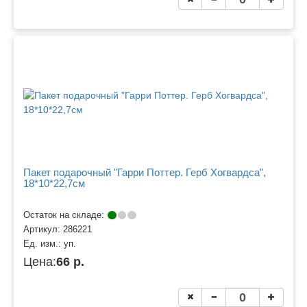
Пакет подарочный "Гарри Поттер. Герб Хогвардса",
18*10*22,7см
Остаток на складе:
Артикул:
286221
Ед. изм.:
уп.
Цена:
66 р.