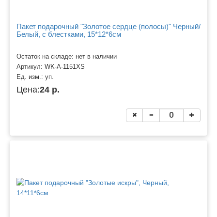
Пакет подарочный "Золотое сердце (полосы)" Черный/
Белый, с блестками, 15*12*6см
Остаток на складе: нет в наличии
Артикул:
WK-A-1151XS
Ед. изм.:
уп.
Цена:
24 р.