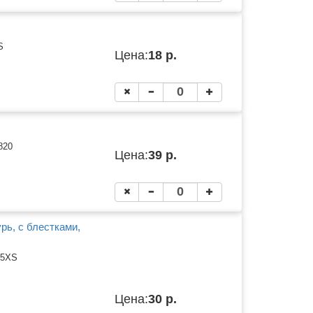
S
Цена:
18 р.
820
Цена:
39 р.
рь, с блестками,
75XS
Цена:
30 р.