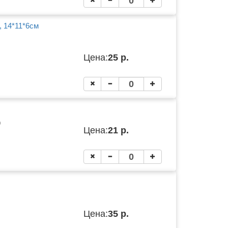
, 14*11*6см
Цена:
25 р.
9
Цена:
21 р.
Цена:
35 р.