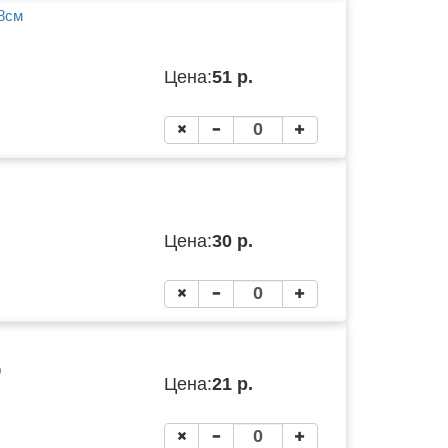
*8см
Цена:
51 р.
Цена:
30 р.
9
Цена:
21 р.