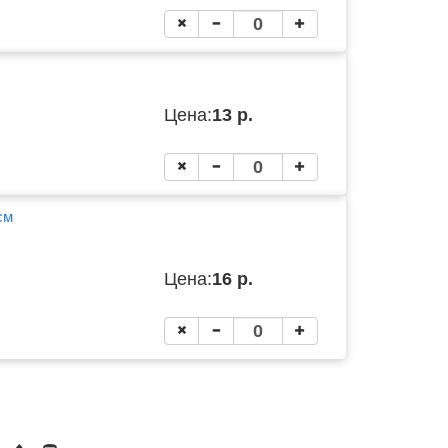
Цена:
13 р.
см
Цена:
16 р.