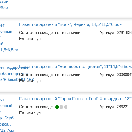
Пакет подарочный "Волк", Черный, 14,5*11,5*6,5см
Остаток на складе: нет в наличии
Артикул:
0291.93
Ед. изм.:
уп.
Пакет подарочный "Волшебство цветов", 11*14,5*6,5см
Остаток на складе: нет в наличии
Артикул:
0008804
Ед. изм.:
уп.
Пакет подарочный "Гарри Поттер. Герб Хогвардса", 18*
Остаток на складе:
Артикул:
286221
Ед. изм.:
уп.