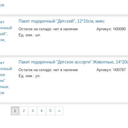
Пакет подарочный "Детский", 12*15см, микс
Остаток на складе: нет в наличии
Артикул:
Ч00080
Ед. изм.:
шт.
Пакет подарочный "Детское ассорти" Животные, 14*20
Остаток на складе: нет в наличии
Артикул:
Ч00787
Ед. изм.:
уп.
1
2
3
4
5
»