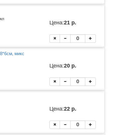
0кп
Цена:
21 р.
8*6см, микс
Цена:
20 р.
Цена:
22 р.