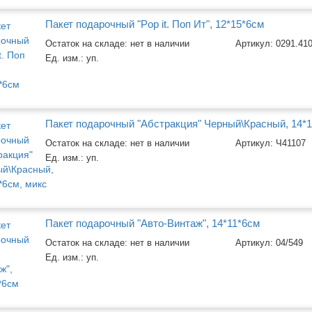
Пакет подарочный "Pop it. Поп Ит", 12*15*6см
Остаток на складе: нет в наличии
Артикул:
0291.41
Ед. изм.:
уп.
Пакет подарочный "Абстракция" Черный\Красный, 14*1
Остаток на складе: нет в наличии
Артикул:
Ч41107
Ед. изм.:
уп.
Пакет подарочный "Авто-Винтаж", 14*11*6см
Остаток на складе: нет в наличии
Артикул:
04/549
Ед. изм.:
уп.