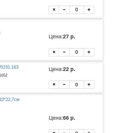
6
Цена:
27 р.
/0191.163
Цена:
22 р.
1652
10*22,7см
Цена:
66 р.