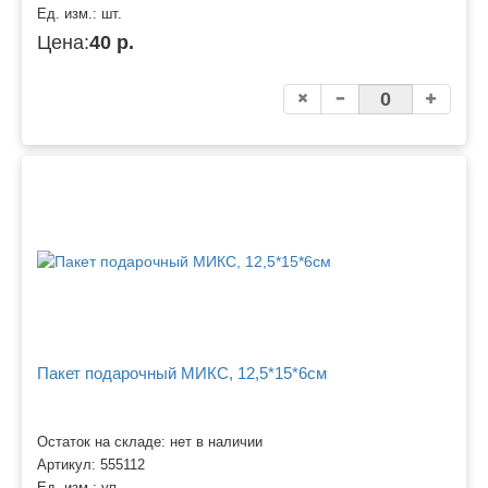
Ед. изм.:
шт.
Цена:
40 р.
Пакет подарочный МИКС, 12,5*15*6см
Остаток на складе: нет в наличии
Артикул:
555112
Ед. изм.:
уп.