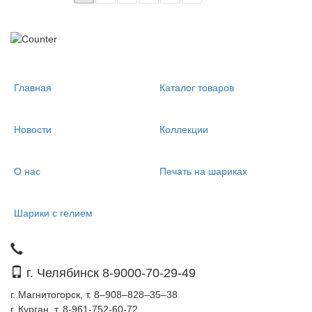
Главная
Каталог товаров
Новости
Коллекции
О нас
Печать на шариках
Шарики с гелием
г. Челябинск 8-9000-70-29-49
г. Магнитогорск, т. 8–908–828–35–38
г. Курган, т. 8-961-752-60-72