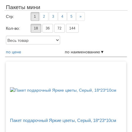
Пакеты мини
Стр:
1
2
3
4
5
»
Кол-во:
18
36
72
144
Доступность:
по цене
по наименованию
Товары
Пакет подарочный Яркие цветы, Серый, 18*23*10см