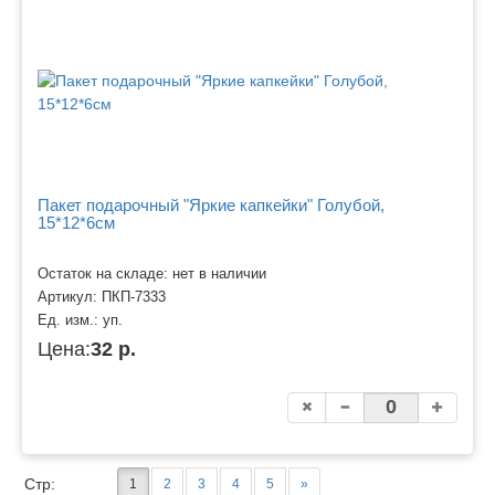
Пакет подарочный "Яркие капкейки" Голубой,
15*12*6см
Остаток на складе: нет в наличии
Артикул:
ПКП-7333
Ед. изм.:
уп.
Цена:
32 р.
Стр:
1
2
3
4
5
»