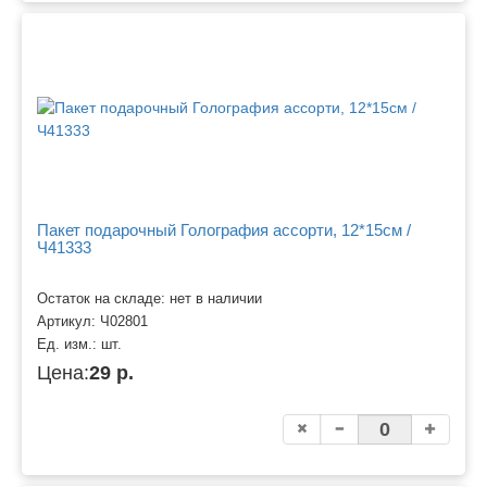
Пакет подарочный Голография ассорти, 12*15см /
Ч41333
Остаток на складе: нет в наличии
Артикул:
Ч02801
Ед. изм.:
шт.
Цена:
29 р.