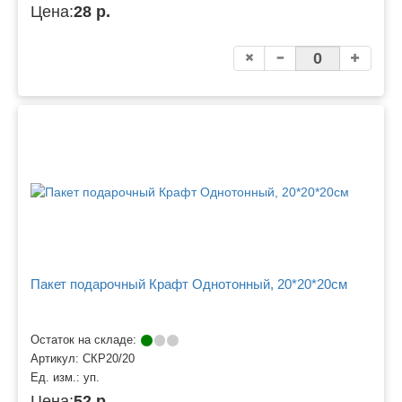
Цена:
28 р.
Пакет подарочный Крафт Однотонный, 20*20*20см
Остаток на складе:
Артикул:
СКР20/20
Ед. изм.:
уп.
Цена:
52 р.