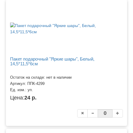
Пакет подарочный "Яркие шары", Белый,
14,5*11,5*6см
Остаток на складе: нет в наличии
Артикул:
ППК-4299
Ед. изм.:
уп.
Цена:
24 р.