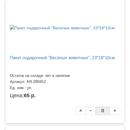
Пакет подарочный "Веселые животные", 23*18*10см
Остаток на складе: нет в наличии
Артикул:
KR-2859S2
Ед. изм.:
уп.
Цена:
65 р.