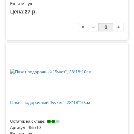
Ед. изм.:
уп.
Цена:
27 р.
Пакет подарочный "Букет", 23*18*10см
Остаток на складе:
Артикул:
Ч55710
Ед. изм.:
уп.