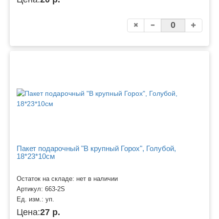
Пакет подарочный "В крупный Горох", Голубой,
18*23*10см
Остаток на складе: нет в наличии
Артикул:
663-2S
Ед. изм.:
уп.
Цена:
27 р.