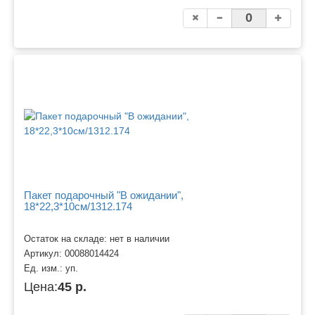
Пакет подарочный "В ожидании",
18*22,3*10см/1312.174
Остаток на складе: нет в наличии
Артикул:
00088014424
Ед. изм.:
уп.
Цена:
45 р.