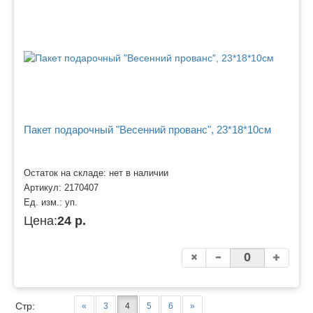
Пакет подарочный "Весенний прованс", 23*18*10см
Остаток на складе: нет в наличии
Артикул:
2170407
Ед. изм.:
уп.
Цена:
24 р.
Стр:
«
3
4
5
6
»