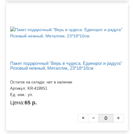
Пакет подарочный "Верь в чудеса. Единорог и радуга"
Розовый нежный, Металлик, 23*18*10см
Остаток на складе: нет в наличии
Артикул:
KR-4199S1
Ед. изм.:
уп.
Цена:
65 р.