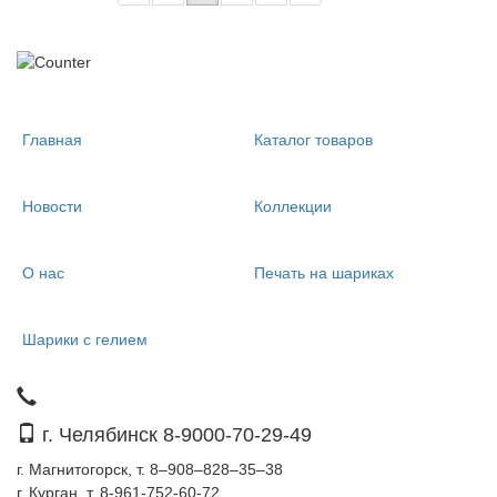
Главная
Каталог товаров
Новости
Коллекции
О нас
Печать на шариках
Шарики с гелием
г. Челябинск 8-9000-70-29-49
г. Магнитогорск, т. 8–908–828–35–38
г. Курган, т. 8-961-752-60-72