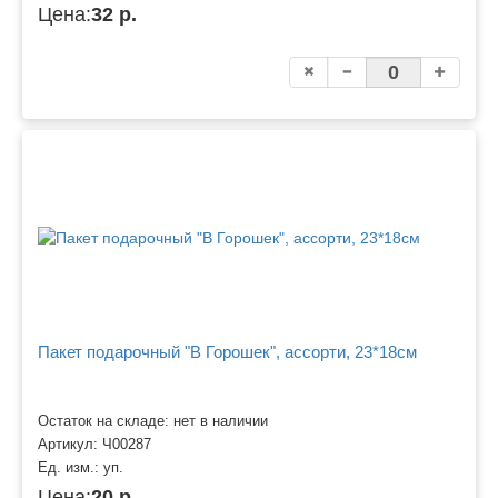
Цена:
32 р.
Пакет подарочный "В Горошек", ассорти, 23*18см
Остаток на складе: нет в наличии
Артикул:
Ч00287
Ед. изм.:
уп.
Цена:
20 р.