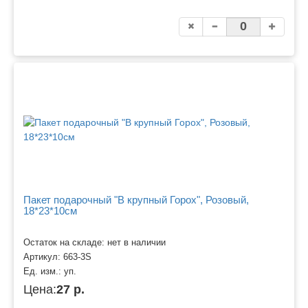
Пакет подарочный "В крупный Горох", Розовый,
18*23*10см
Остаток на складе: нет в наличии
Артикул:
663-3S
Ед. изм.:
уп.
Цена:
27 р.