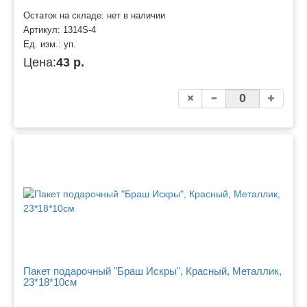
Остаток на складе: нет в наличии
Артикул:
1314S-4
Ед. изм.:
уп.
Цена:
43 р.
Пакет подарочный "Браш Искры", Красный, Металлик,
23*18*10см