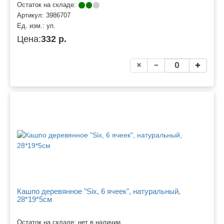
Остаток на складе:
Артикул:
3986707
Ед. изм.:
уп.
Цена:
332 р.
Кашпо деревянное "Six, 6 ячеек", натуральный,
28*19*5см
Остаток на складе: нет в наличии