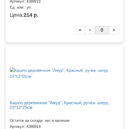
Артикул:
4388918
Ед. изм.:
уп.
Цена:
214 р.
Кашпо деревянное "Ажур", Красный, ручка- шнур,
15*12*25см
Остаток на складе: нет в наличии
Артикул:
4388919