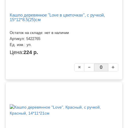
Кашпо деревянное "Love в цветочках", с ручкой,
15*12*8.5(25)см
Остаток на складе: нет в наличии
Артикул:
5422765
Ед. изм.:
уп.
Цена:
224 р.