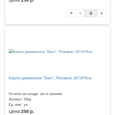
Кашпо деревянное "Бант", Розовый, 18*14*9см
Остаток на складе: нет в наличии
Артикул:
23яд
Ед. изм.:
уп.
Цена:
258 р.