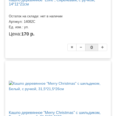
14*11*21см
Остаток на складе: нет в наличии
Артикул:
14082С
Ед. изм.:
уп.
Цена:
170 р.
Кашпо деревянное "Merry Christmas" с шильдиком,