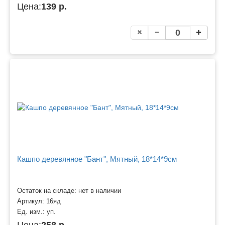
Цена:
139 р.
Кашпо деревянное "Бант", Мятный, 18*14*9см
Остаток на складе: нет в наличии
Артикул:
16яд
Ед. изм.:
уп.
Цена:
258 р.