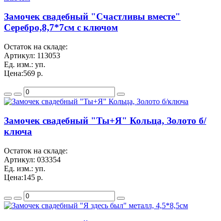
Замочек свадебный "Счастливы вместе"
Серебро,8,7*7см с ключом
Остаток на складе:
Артикул:
113053
Ед. изм.:
уп.
Цена:
569 р.
Замочек свадебный "Ты+Я" Кольца, Золото б/
ключа
Остаток на складе:
Артикул:
033354
Ед. изм.:
уп.
Цена:
145 р.