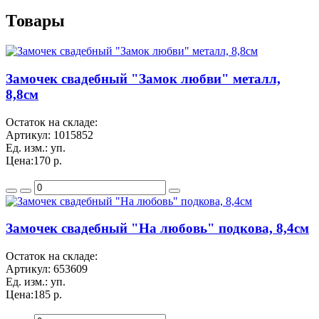
Товары
Замочек свадебный "Замок любви" металл,
8,8см
Остаток на складе:
Артикул:
1015852
Ед. изм.:
уп.
Цена:
170 р.
Замочек свадебный "На любовь" подкова, 8,4см
Остаток на складе:
Артикул:
653609
Ед. изм.:
уп.
Цена:
185 р.