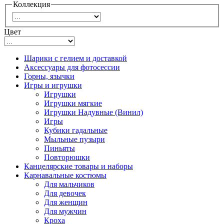
Коллекция
Цвет
Шарики с гелием и доставкой
Аксессуары для фотосессии
Горны, язычки
Игры и игрушки
Игрушки
Игрушки мягкие
Игрушки Надувные (Винил)
Игры
Кубики гадальные
Мыльные пузыри
Пиньяты
Повторюшки
Канцелярские товары и наборы
Карнавальные костюмы
Для мальчиков
Для девочек
Для женщин
Для мужчин
Кроха