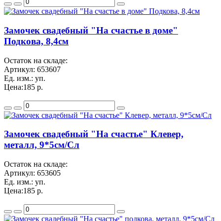
Замочек свадебный "На счастье в доме"
Подкова, 8,4см
Остаток на складе:
Артикул:
653607
Ед. изм.:
уп.
Цена:
185 р.
Замочек свадебный "На счастье" Клевер,
металл, 9*5см/Сл
Остаток на складе:
Артикул:
653605
Ед. изм.:
уп.
Цена:
185 р.