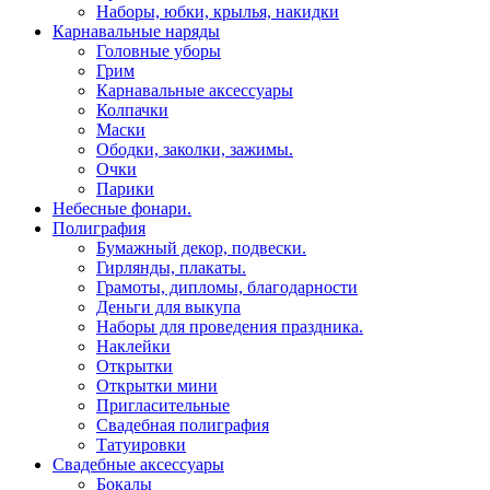
Наборы, юбки, крылья, накидки
Карнавальные наряды
Головные уборы
Грим
Карнавальные аксессуары
Колпачки
Маски
Ободки, заколки, зажимы.
Очки
Парики
Небесные фонари.
Полиграфия
Бумажный декор, подвески.
Гирлянды, плакаты.
Грамоты, дипломы, благодарности
Деньги для выкупа
Наборы для проведения праздника.
Наклейки
Открытки
Открытки мини
Пригласительные
Свадебная полиграфия
Татуировки
Свадебные аксессуары
Бокалы