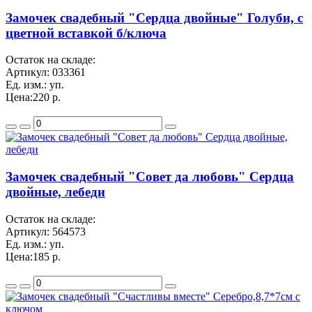
Замочек свадебный "Сердца двойные" Голуби, с
цветной вставкой б/ключа
Остаток на складе:
Артикул:
033361
Ед. изм.:
уп.
Цена:
220 р.
Замочек свадебный "Совет да любовь" Сердца
двойные, лебеди
Остаток на складе:
Артикул:
564573
Ед. изм.:
уп.
Цена:
185 р.