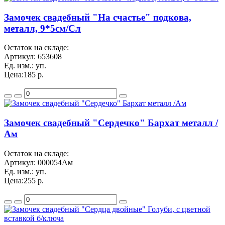
Замочек свадебный "На счастье" подкова,
металл, 9*5см/Сл
Остаток на складе:
Артикул:
653608
Ед. изм.:
уп.
Цена:
185 р.
Замочек свадебный "Сердечко" Бархат металл /
Ам
Остаток на складе:
Артикул:
000054Ам
Ед. изм.:
уп.
Цена:
255 р.