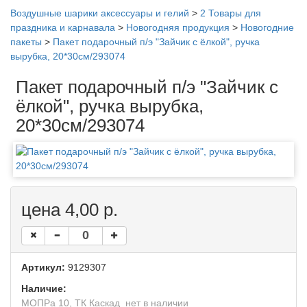
Воздушные шарики аксессуары и гелий
>
2 Товары для
праздника и карнавала
>
Новогодняя продукция
>
Новогодние
пакеты
>
Пакет подарочный п/э "Зайчик с ёлкой", ручка
вырубка, 20*30см/293074
Пакет подарочный п/э "Зайчик с
ёлкой", ручка вырубка,
20*30см/293074
цена 4,00 р.
Артикул:
9129307
Наличие:
МОПРа 10, ТК Каскад
нет в наличии